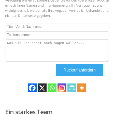
Verfügung stehen zu können. Geben Sie für den kostenlosen Rückruf
einfach Ihren Namen und Ihre Nummer an. Ihr Vertrauen ist uns
wichtig, deshalb werden alle Ihre Angaben vertraulich behandelt und
nicht an Dritte weitergegeben.
Lass
dieses
Feld
leer
Rückruf anfordern
Ein starkes
Team