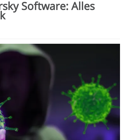
sky Software: Alles
ck