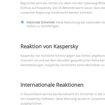
Begründet wird das Verbot vor allem mit den Cyberangriffsf
Einfluss auf Kaspersky. Die US-Behörde warnt davor, dass d
russischen Regierung missbraucht werden könnten.
Nationale Sicherheit
: Diese Bedrohung der nationalen Si
Verbot zu rechtfertigen.
Reaktion von Kaspersky
Kaspersky hat rechtliche Schritte gegen das Verbot angekün
motiviert sei und auf dem aktuellen geopolitischen Klima be
Dienstleistungen. Kaspersky versicherte, keine Aktivitäten z
Internationale Reaktionen
In Deutschland warnte das Bundesamt für Sicherheit in der I
von Kaspersky-Software. Diese Warnung wurde im Zusammenh
ausgesprochen.