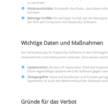
zu sammeln.
Missbrauchsrisiko
: Es besteht das Risiko, dass diese I
könnten.
Bisherige Vorfälle
: Ein wichtiger Vorfall, der die Besorg
der NSA auf Computern mit Kaspersky-Software.
Wichtige Daten und Maßnahmen
Der Verkaufsstopp für Kaspersky-Software in den USA beginnt
Unternehmen und Verbraucher verboten. Eine weitere wichti
Updateverbot
: Ab dem 29. September 2024 darf Kaspersk
Ohne regelmäßige Updates wird die Software gegen ne
Übergangsfrist
: Diese soll Kundinnen und Kunden genüg
September ist auch der Weiterverkauf der Software verb
Gründe für das Verbot