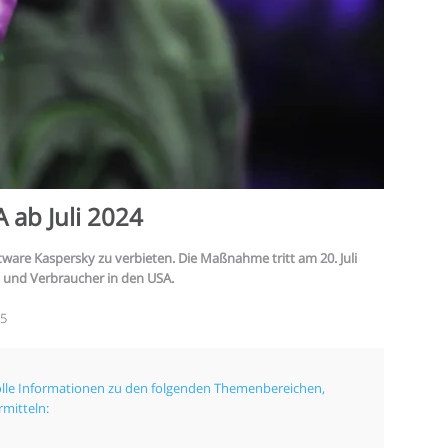
 ab Juli 2024
tware Kaspersky zu verbieten. Die Maßnahme tritt am 20. Juli
 und Verbraucher in den USA.
25
volle Informationen zu den folgenden Themenbereichen,
mitteln: