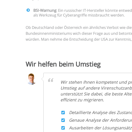
BSI-Warnung
: Ein russischer IT-Hersteller könnte entw
als Werkzeug für Cyberangriffe missbraucht werden.
Ob Deutschland oder Österreich ein ähnliches Verbot wie die 
Bundesinnenministeriums wich dieser Frage aus und betonte
würden. Man nehme die Entscheidung der USA zur Kenntnis, 
Wir helfen beim Umstieg
Wir stehen Ihnen kompetent und pro
Umstieg auf andere Virenschutzanb
unterstützt Sie dabei, die beste Alt
effizient zu migrieren.
Detaillierte Analyse des Zustan
Genaue Analyse der Anforderu
Ausarbeiten der Lösungsansätz