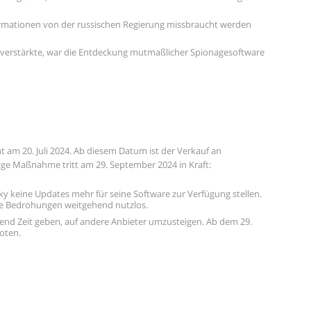
nformationen von der russischen Regierung missbraucht werden
nis verstärkte, war die Entdeckung mutmaßlicher Spionagesoftware
 am 20. Juli 2024. Ab diesem Datum ist der Verkauf an
ge Maßnahme tritt am 29. September 2024 in Kraft:
y keine Updates mehr für seine Software zur Verfügung stellen.
ue Bedrohungen weitgehend nutzlos.
end Zeit geben, auf andere Anbieter umzusteigen. Ab dem 29.
oten.