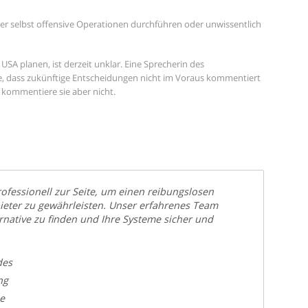
eder selbst offensive Operationen durchführen oder unwissentlich
USA planen, ist derzeit unklar. Eine Sprecherin des
, dass zukünftige Entscheidungen nicht im Voraus kommentiert
kommentiere sie aber nicht.
fessionell zur Seite, um einen reibungslosen
ieter zu gewährleisten. Unser erfahrenes Team
ernative zu finden und Ihre Systeme sicher und
des
ng
e