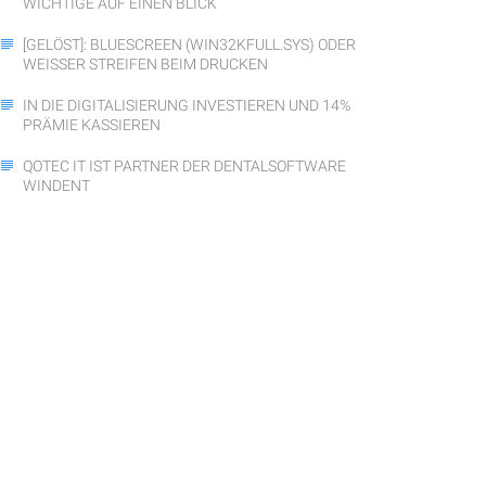
WICHTIGE AUF EINEN BLICK
[GELÖST]: BLUESCREEN (WIN32KFULL.SYS) ODER
WEISSER STREIFEN BEIM DRUCKEN
IN DIE DIGITALISIERUNG INVESTIEREN UND 14%
PRÄMIE KASSIEREN
QOTEC IT IST PARTNER DER DENTALSOFTWARE
WINDENT