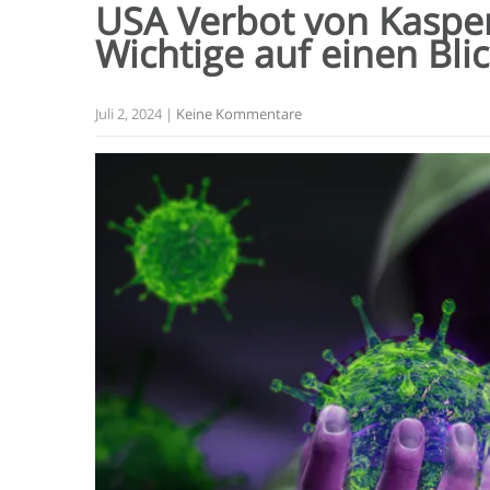
USA Verbot von Kasper
Wichtige auf einen
Bli
Juli 2, 2024
|
Keine Kommentare