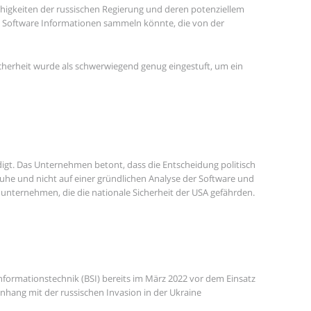
ähigkeiten der russischen Regierung und deren potenziellem
ie Software Informationen sammeln könnte, die von der
cherheit wurde als schwerwiegend genug eingestuft, um ein
digt. Das Unternehmen betont, dass die Entscheidung politisch
ruhe und nicht auf einer gründlichen Analyse der Software und
u unternehmen, die die nationale Sicherheit der USA gefährden.
nformationstechnik (BSI) bereits im März 2022 vor dem Einsatz
ang mit der russischen Invasion in der Ukraine