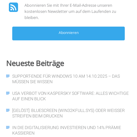
Abonnieren Sie mit Ihrer E-Mail-Adresse unseren
kostenlosen Newsletter um auf dem Laufenden zu
bleiben.
Abonnieren
Neueste
Beiträge
SUPPORT-ENDE FÜR WINDOWS 10 AM 14.10.2025 – DAS
MÜSSEN SIE WISSEN
USA VERBOT VON KASPERSKY SOFTWARE: ALLES WICHTIGE
AUF EINEN BLICK
[GELÖST]: BLUESCREEN (WIN32KFULL.SYS) ODER WEISSER S
TREIFEN BEIM DRUCKEN
IN DIE DIGITALISIERUNG INVESTIEREN UND 14% PRÄMIE
KASSIEREN