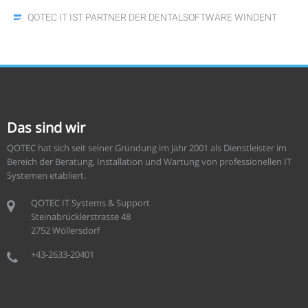
QOTEC IT IST PARTNER DER DENTALSOFTWARE WINDENT
Das sind wir
QOTEC hat sich seit seiner Gründung im Jahr 2001 als Dienstleister im
Bereich der Beratung, Installation und Wartung von professionellen IT
Systemen etabliert.
QOTEC IT Systems & Support
Steinabrücklerstrasse 48
2752 Wöllersdorf
+43-2633-20401