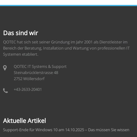
Das sind wir
QOTEC hat sich seit seiner Gründung im Jahr 2001 als Dienstleister im
Bereich der Beratung, Installation und Wartung von professionellen IT
Systemen etabliert.
QOTEC IT Systems & Support
Steinabrücklerstrasse 48
2752 Wöllersdorf
+43-2633-20401
Aktuelle Artikel
Support-Ende für Windows 10 am 14.10.2025 – Das müssen Sie wissen