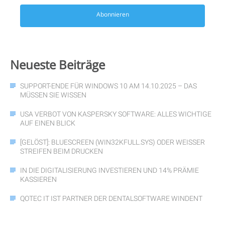
Abonnieren
Neueste
Beiträge
SUPPORT-ENDE FÜR WINDOWS 10 AM 14.10.2025 – DAS
MÜSSEN SIE WISSEN
USA VERBOT VON KASPERSKY SOFTWARE: ALLES WICHTIGE
AUF EINEN BLICK
[GELÖST]: BLUESCREEN (WIN32KFULL.SYS) ODER WEISSER S
TREIFEN BEIM DRUCKEN
IN DIE DIGITALISIERUNG INVESTIEREN UND 14% PRÄMIE
KASSIEREN
QOTEC IT IST PARTNER DER DENTALSOFTWARE WINDENT