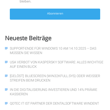
bleiben.
Abonnieren
Neueste
Beiträge
SUPPORT-ENDE FÜR WINDOWS 10 AM 14.10.2025 – DAS
MÜSSEN SIE WISSEN
USA VERBOT VON KASPERSKY SOFTWARE: ALLES WICHTIGE
AUF EINEN BLICK
[GELÖST]: BLUESCREEN (WIN32KFULL.SYS) ODER WEISSER S
TREIFEN BEIM DRUCKEN
IN DIE DIGITALISIERUNG INVESTIEREN UND 14% PRÄMIE
KASSIEREN
QOTEC IT IST PARTNER DER DENTALSOFTWARE WINDENT