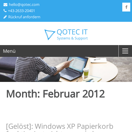
hello@qotec.com
+43-2633-20401
Rückruf anfordern
Menü
Month:
Februar 2012
[Gelöst]: Windows XP Papierkorb