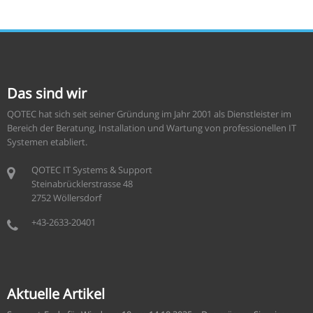
Das sind wir
QOTEC hat sich seit seiner Gründung im Jahr 2001 als Dienstleister im
Bereich der Beratung, Installation und Wartung von professionellen IT
Systemen etabliert.
QOTEC IT Systems & Support
Steinabrücklerstrasse 48
2752 Wöllersdorf
+43-2633-20401
Aktuelle Artikel