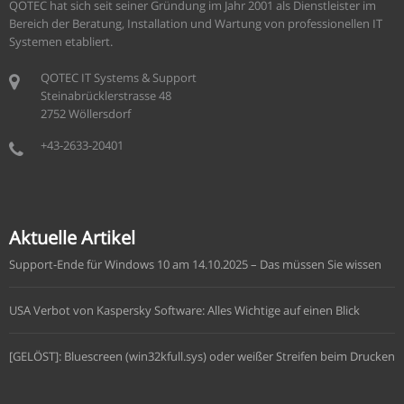
QOTEC hat sich seit seiner Gründung im Jahr 2001 als Dienstleister im
Bereich der Beratung, Installation und Wartung von professionellen IT
Systemen etabliert.
QOTEC IT Systems & Support
Steinabrücklerstrasse 48
2752 Wöllersdorf
+43-2633-20401
Aktuelle Artikel
Support-Ende für Windows 10 am 14.10.2025 – Das müssen Sie wissen
USA Verbot von Kaspersky Software: Alles Wichtige auf einen Blick
[GELÖST]: Bluescreen (win32kfull.sys) oder weißer Streifen beim Drucken