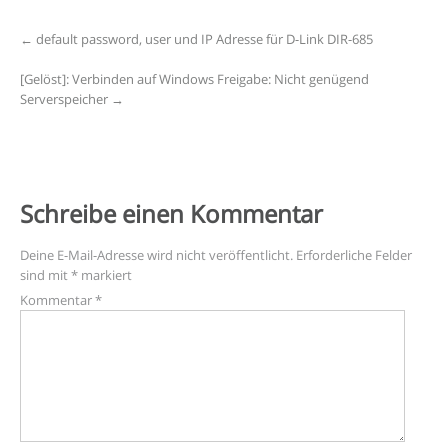
Post
←
default password, user und IP Adresse für D-Link DIR-685
navigation
[Gelöst]: Verbinden auf Windows Freigabe: Nicht genügend
Serverspeicher
→
Schreibe einen Kommentar
Deine E-Mail-Adresse wird nicht veröffentlicht.
Erforderliche Felder
sind mit
*
markiert
Kommentar
*