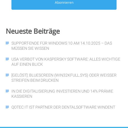
Abonnieren
Neueste
Beiträge
SUPPORT-ENDE FÜR WINDOWS 10 AM 14.10.2025 – DAS
MÜSSEN SIE WISSEN
USA VERBOT VON KASPERSKY SOFTWARE: ALLES WICHTIGE
AUF EINEN BLICK
[GELÖST]: BLUESCREEN (WIN32KFULL.SYS) ODER WEISSER S
TREIFEN BEIM DRUCKEN
IN DIE DIGITALISIERUNG INVESTIEREN UND 14% PRÄMIE
KASSIEREN
QOTEC IT IST PARTNER DER DENTALSOFTWARE WINDENT