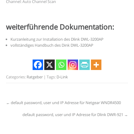
Channel: Auto Channel Scan
weiterführende Dokumentation:
Kurzanleitung zur Installation des Dlink DWL-3200AP
vollständiges Handbuch des Dink DWL-3200AP
Categories:
Ratgeber
| Tags:
D-Link
Post
←
default password, user und IP Adresse für Netgear WNDR4500
navigation
default password, user und IP Adresse für Dlink DWR-921
→