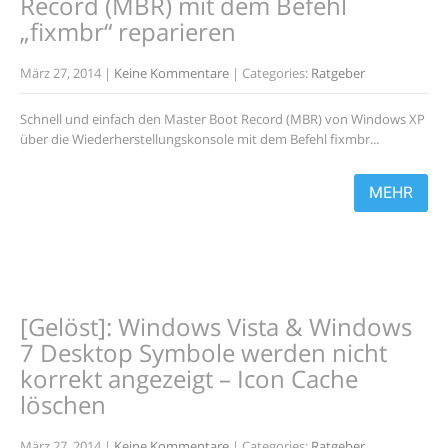
Record (MBR) mit dem Befehl
„fixmbr“ reparieren
März 27, 2014
|
Keine Kommentare
| Categories:
Ratgeber
Schnell und einfach den Master Boot Record (MBR) von Windows XP
über die Wiederherstellungskonsole mit dem Befehl fixmbr...
MEHR
[Gelöst]: Windows Vista & Windows
7 Desktop Symbole werden nicht
korrekt angezeigt – Icon Cache
löschen
März 27, 2014
|
Keine Kommentare
| Categories:
Ratgeber