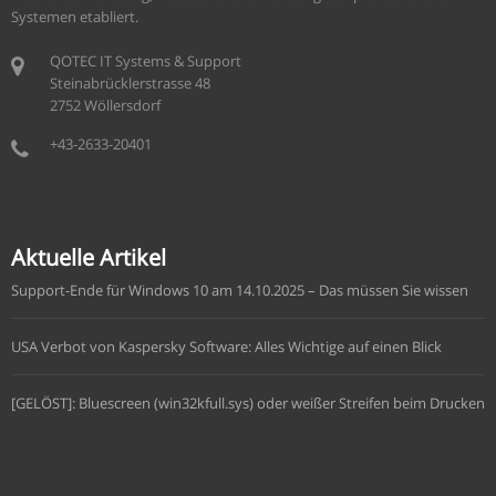
Systemen etabliert.
QOTEC IT Systems & Support
Steinabrücklerstrasse 48
2752 Wöllersdorf
+43-2633-20401
Aktuelle Artikel
Support-Ende für Windows 10 am 14.10.2025 – Das müssen Sie wissen
USA Verbot von Kaspersky Software: Alles Wichtige auf einen Blick
[GELÖST]: Bluescreen (win32kfull.sys) oder weißer Streifen beim Drucken