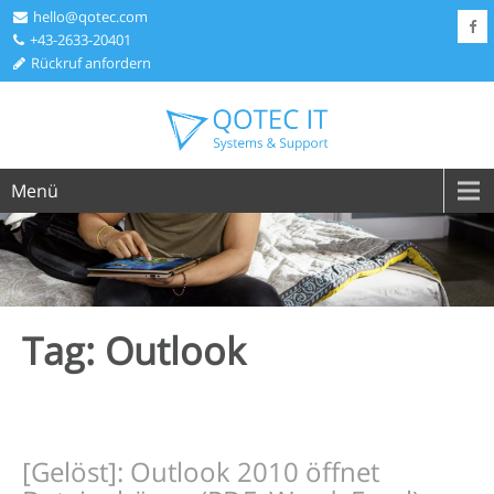
hello@qotec.com
+43-2633-20401
Rückruf anfordern
Menü
Tag: Outlook
[Gelöst]: Outlook 2010 öffnet