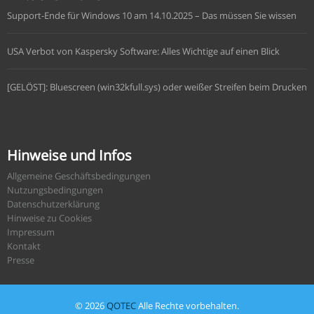
Support-Ende für Windows 10 am 14.10.2025 – Das müssen Sie wissen
USA Verbot von Kaspersky Software: Alles Wichtige auf einen Blick
[GELÖST]: Bluescreen (win32kfull.sys) oder weißer Streifen beim Drucken
Hinweise und Infos
Allgemeine Geschäftsbedingungen
Nutzungsbedingungen
Datenschutzerklärung
Hinweise zu Cookies
Impressum
Kontakt
Presse
© 2026
QOTEC
Alle Rechte vorbehalten.