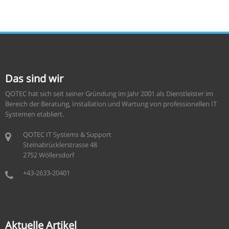
Das sind wir
QOTEC hat sich seit seiner Gründung im Jahr 2001 als Dienstleister im
Bereich der Beratung, Installation und Wartung von professionellen IT
Systemen etabliert.
QOTEC IT Systems & Support
Steinabrücklerstrasse 48
2752 Wöllersdorf
+43-2633-20401
Aktuelle Artikel