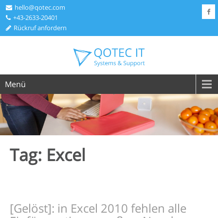
hello@qotec.com
+43-2633-20401
Rückruf anfordern
Menü
Tag: Excel
[Gelöst]: in Excel 2010 fehlen alle