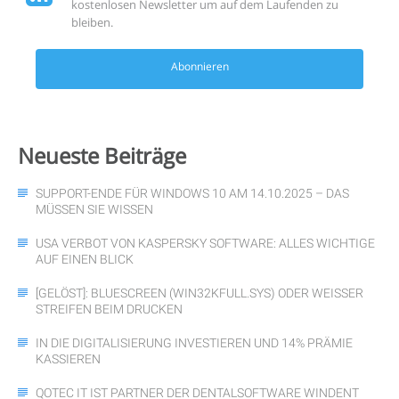
kostenlosen Newsletter um auf dem Laufenden zu
bleiben.
Abonnieren
Neueste
Beiträge
SUPPORT-ENDE FÜR WINDOWS 10 AM 14.10.2025 – DAS
MÜSSEN SIE WISSEN
USA VERBOT VON KASPERSKY SOFTWARE: ALLES WICHTIGE
AUF EINEN BLICK
[GELÖST]: BLUESCREEN (WIN32KFULL.SYS) ODER WEISSER S
TREIFEN BEIM DRUCKEN
IN DIE DIGITALISIERUNG INVESTIEREN UND 14% PRÄMIE
KASSIEREN
QOTEC IT IST PARTNER DER DENTALSOFTWARE WINDENT