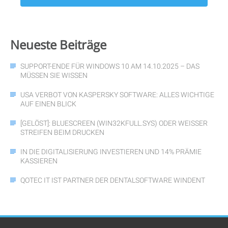
Neueste
Beiträge
SUPPORT-ENDE FÜR WINDOWS 10 AM 14.10.2025 – DAS
MÜSSEN SIE WISSEN
USA VERBOT VON KASPERSKY SOFTWARE: ALLES WICHTIGE
AUF EINEN BLICK
[GELÖST]: BLUESCREEN (WIN32KFULL.SYS) ODER WEISSER S
TREIFEN BEIM DRUCKEN
IN DIE DIGITALISIERUNG INVESTIEREN UND 14% PRÄMIE
KASSIEREN
QOTEC IT IST PARTNER DER DENTALSOFTWARE WINDENT