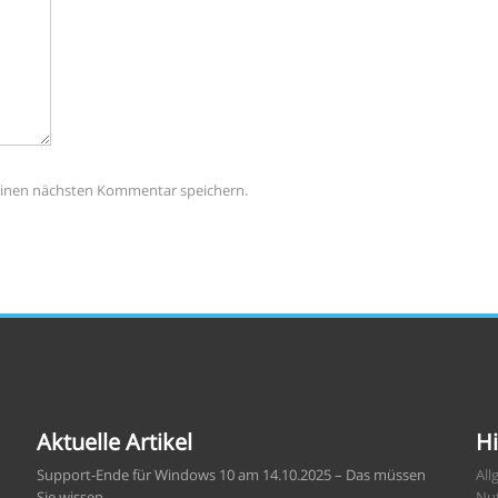
einen nächsten Kommentar speichern.
Aktuelle Artikel
Hi
Support-Ende für Windows 10 am 14.10.2025 – Das müssen
All
Sie wissen
Nu