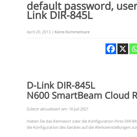
default password, user
Link
DIR-845L
April 20, 2013
|
Keine Kommentare
D-Link DIR-845L
N600 SmartBeam Cloud R
Zuletzt aktualisiert am: 16 Juli 2021
Haben Sie das Kennwort oder die Konfiguration Ihres DIR-
die Konfiguration des Gerätes auf die Werkseinstellungen zu