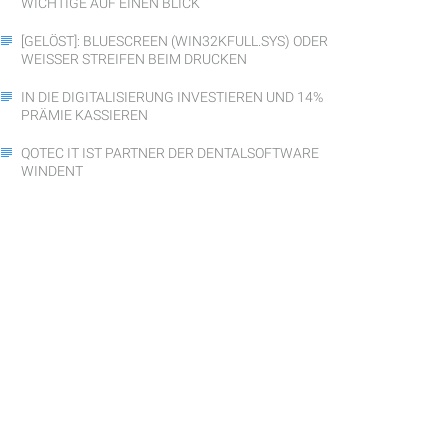
WICHTIGE AUF EINEN BLICK
[GELÖST]: BLUESCREEN (WIN32KFULL.SYS) ODER
WEISSER STREIFEN BEIM DRUCKEN
IN DIE DIGITALISIERUNG INVESTIEREN UND 14%
PRÄMIE KASSIEREN
QOTEC IT IST PARTNER DER DENTALSOFTWARE
WINDENT