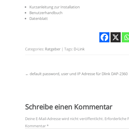
Kurzanleitung zur Installation
Benutzerhandbuch
Datenblatt
Categories:
Ratgeber
| Tags:
D-Link
Post
←
default password, user und IP Adresse für Dlink DAP-2360
navigation
Schreibe einen Kommentar
Deine E-Mail-Adresse wird nicht veröffentlicht.
Erforderliche 
Kommentar
*