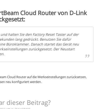
rtBeam Cloud Router von D-Link
ckgesetzt:
 und halten Sie den Factory Reset Taster auf der
Sekunden lang gedrückt. Benutzen Sie dafür
eine Büroklammer. Danach startet das Gerät neu
kseinstellungen zurückgesetzt. Der Neustart
en.
am Cloud Router auf die Werkseinstellungen zurücksetzen,
sen neu konfiguriert werden.
ar dieser Beitrag?
terne um zu bewerten!