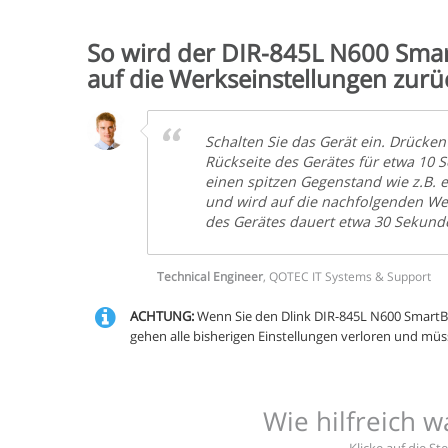
So wird der DIR-845L N600 Sma
auf die Werkseinstellungen zurü
Schalten Sie das Gerät ein. Drücken
Rückseite des Gerätes für etwa 10 
einen spitzen Gegenstand wie z.B. 
und wird auf die nachfolgenden Wer
des Gerätes dauert etwa 30 Sekund
Technical Engineer
,
QOTEC IT Systems & Support
ACHTUNG:
Wenn Sie den Dlink DIR-845L N600 SmartBe
gehen alle bisherigen Einstellungen verloren und müs
Wie hilfreich w
Klicke auf die S