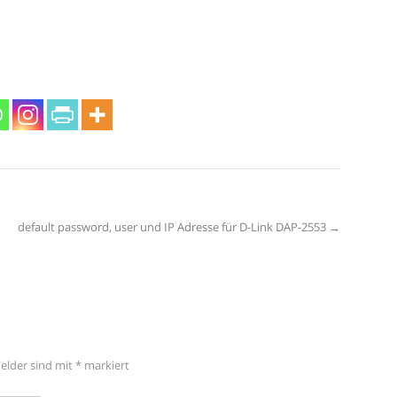
default password, user und IP Adresse für D-Link DAP-2553
→
Felder sind mit
*
markiert