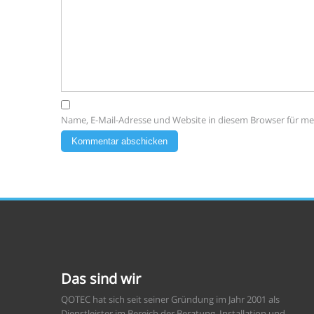
Name, E-Mail-Adresse und Website in diesem Browser für m
Das sind wir
QOTEC hat sich seit seiner Gründung im Jahr 2001 als
Dienstleister im Bereich der Beratung, Installation und