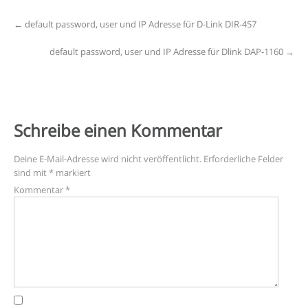
Post
←
default password, user und IP Adresse für D-Link DIR-457
navigation
default password, user und IP Adresse für Dlink DAP-1160
→
Schreibe einen Kommentar
Deine E-Mail-Adresse wird nicht veröffentlicht.
Erforderliche Felder
sind mit
*
markiert
Kommentar
*