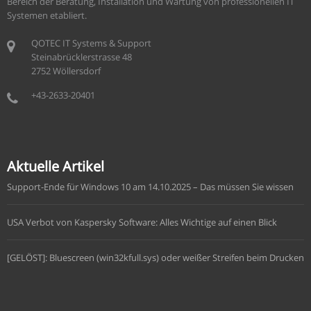
Bereich der Beratung, Installation und Wartung von professionellen IT
Systemen etabliert.
QOTEC IT Systems & Support
Steinabrücklerstrasse 48
2752 Wöllersdorf
+43-2633-20401
Aktuelle Artikel
Support-Ende für Windows 10 am 14.10.2025 – Das müssen Sie wissen
USA Verbot von Kaspersky Software: Alles Wichtige auf einen Blick
[GELÖST]: Bluescreen (win32kfull.sys) oder weißer Streifen beim Drucken