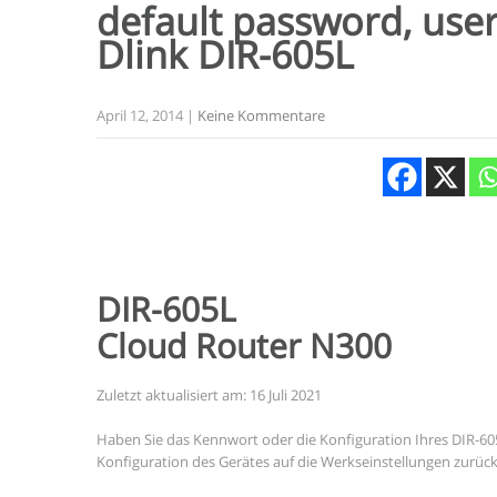
default password, user
Dlink
DIR-605L
April 12, 2014
|
Keine Kommentare
DIR-605L
Cloud Router N300
Zuletzt aktualisiert am: 16 Juli 2021
Haben Sie das Kennwort oder die Konfiguration Ihres DIR-6
Konfiguration des Gerätes auf die Werkseinstellungen zurück