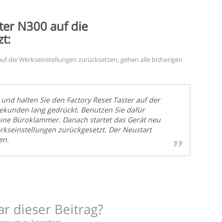
ter N300 auf die
t:
f die Werkseinstellungen zurücksetzen, gehen alle bisherigen
 und halten Sie den Factory Reset Taster auf der
Sekunden lang gedrückt. Benutzen Sie dafür
eine Büroklammer. Danach startet das Gerät neu
kseinstellungen zurückgesetzt. Der Neustart
en.
ar dieser Beitrag?