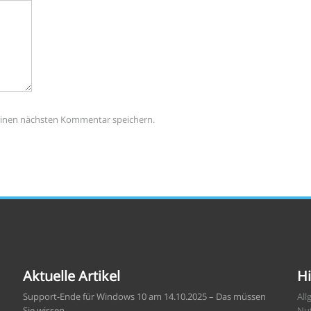
einen nächsten Kommentar speichern.
Aktuelle Artikel
Hi
Support-Ende für Windows 10 am 14.10.2025 – Das müssen
All
Sie wissen
Nu