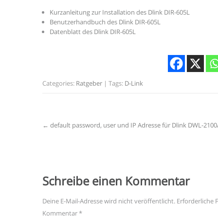
Kurzanleitung zur Installation des Dlink DIR-605L
Benutzerhandbuch des Dlink DIR-605L
Datenblatt des Dlink DIR-605L
Categories:
Ratgeber
| Tags:
D-Link
Post
←
default password, user und IP Adresse für Dlink DWL-210
navigation
Schreibe einen Kommentar
Deine E-Mail-Adresse wird nicht veröffentlicht.
Erforderliche 
Kommentar
*