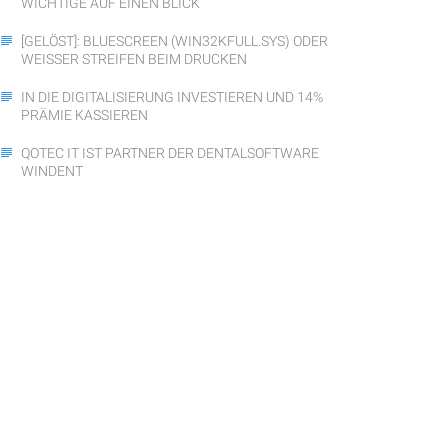
WICHTIGE AUF EINEN BLICK
[GELÖST]: BLUESCREEN (WIN32KFULL.SYS) ODER
WEISSER STREIFEN BEIM DRUCKEN
IN DIE DIGITALISIERUNG INVESTIEREN UND 14%
PRÄMIE KASSIEREN
QOTEC IT IST PARTNER DER DENTALSOFTWARE
WINDENT