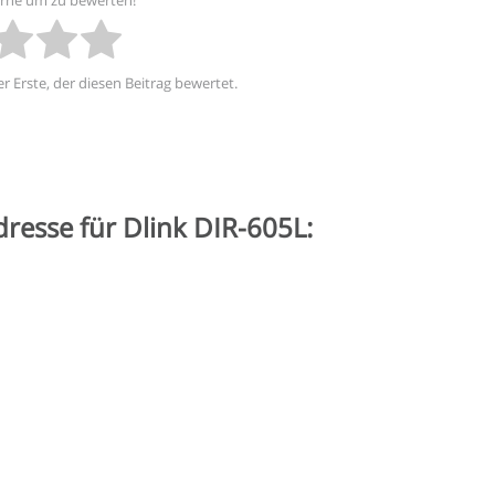
terne um zu bewerten!
r Erste, der diesen Beitrag bewertet.
dresse für Dlink DIR-605L: