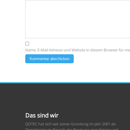
Name, E-Mail-Adresse und Website in diesem Browser für m
Das sind wir
QOTEC hat sich seit seiner Gründung im Jahr 2001 als
Dienstleister im Bereich der Beratung, Installation und