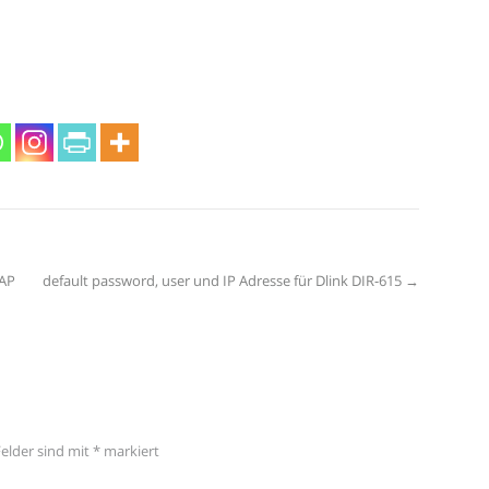
0AP
default password, user und IP Adresse für Dlink DIR-615
→
Felder sind mit
*
markiert