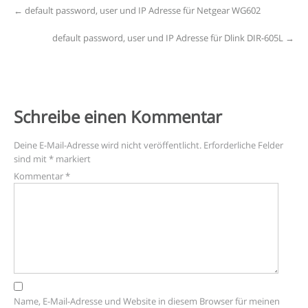
Post
←
default password, user und IP Adresse für Netgear WG602
navigation
default password, user und IP Adresse für Dlink DIR-605L
→
Schreibe einen Kommentar
Deine E-Mail-Adresse wird nicht veröffentlicht.
Erforderliche Felder
sind mit
*
markiert
Kommentar
*
Name, E-Mail-Adresse und Website in diesem Browser für meinen