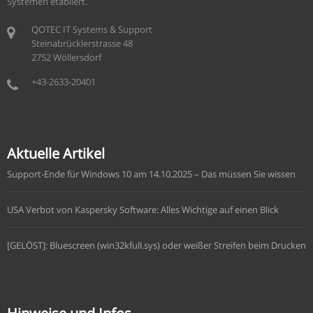
Systemen etabliert.
QOTEC IT Systems & Support
Steinabrücklerstrasse 48
2752 Wöllersdorf
+43-2633-20401
Aktuelle Artikel
Support-Ende für Windows 10 am 14.10.2025 – Das müssen Sie wissen
USA Verbot von Kaspersky Software: Alles Wichtige auf einen Blick
[GELÖST]: Bluescreen (win32kfull.sys) oder weißer Streifen beim Drucken