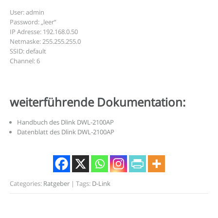
User: admin
Password: „leer“
IP Adresse: 192.168.0.50
Netmaske: 255.255.255.0
SSID: default
Channel: 6
weiterführende Dokumentation:
Handbuch des Dlink DWL-2100AP
Datenblatt des Dlink DWL-2100AP
Categories:
Ratgeber
| Tags:
D-Link